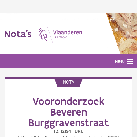
Nota's
MENU
NOTA
Nota's
Vooronderzoek
Aanmelden
Beveren
Burggravenstraat
ID: 12194 URI: