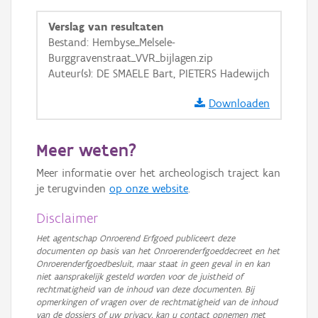
GRB-Basiskaart
Verslag van resultaten
GRB-Basiskaart in grijswaarden
Bestand: Hembyse_Melsele-
Burggravenstraat_VVR_bijlagen.zip
Auteur(s): DE SMAELE Bart, PIETERS Hadewijch
Downloaden
Meer weten?
Meer informatie over het archeologisch traject kan
je terugvinden
op onze website
.
Disclaimer
Het agentschap Onroerend Erfgoed publiceert deze
documenten op basis van het Onroerenderfgoeddecreet en het
Onroerenderfgoedbesluit, maar staat in geen geval in en kan
niet aansprakelijk gesteld worden voor de juistheid of
rechtmatigheid van de inhoud van deze documenten. Bij
opmerkingen of vragen over de rechtmatigheid van de inhoud
van de dossiers of uw privacy, kan u contact opnemen met