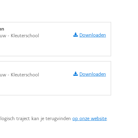
en
Downloaden
euw - Kleuterschool
Downloaden
euw - Kleuterschool
logisch traject kan je terugvinden
op onze website
.
aarden