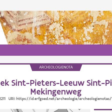
ARCHEOLOGIENOTA
k Sint-Pieters-Leeuw Sint-P
Mekingenweg
12211 URI: https://id.erfgoed.net/archeologie/archeologienotas/