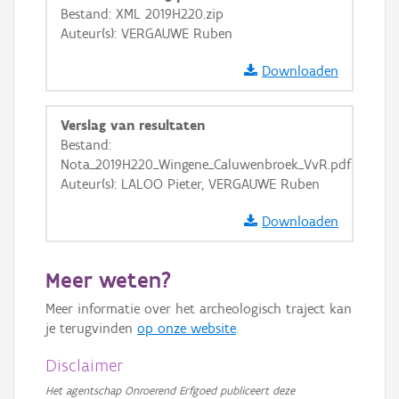
Bestand: XML 2019H220.zip
GRB-Basiskaart in grijswaarden
Auteur(s): VERGAUWE Ruben
Downloaden
Verslag van resultaten
Bestand:
Nota_2019H220_Wingene_Caluwenbroek_VvR.pdf
Auteur(s): LALOO Pieter, VERGAUWE Ruben
Downloaden
Meer weten?
Meer informatie over het archeologisch traject kan
je terugvinden
op onze website
.
Disclaimer
Het agentschap Onroerend Erfgoed publiceert deze