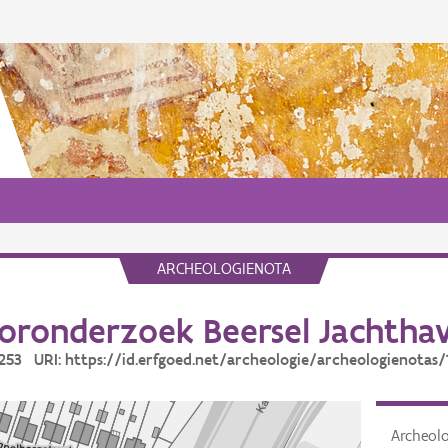
ARCHEOLOGIENOTA
oronderzoek Beersel Jachtha
 1253 URI: https://id.erfgoed.net/archeologie/archeologienotas/
Archeol