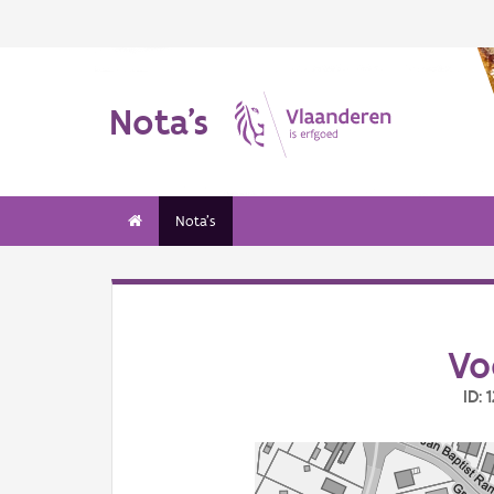
Nota's
Nota's
Vo
ID: