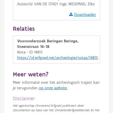
Auteur(s): VAN DE STAEY Inge, WESEMAEL Elke
GRB-Basiskaart in grijswaarden
Downloaden
Relaties
Vooronderzoek Beringen Beringe,
Steenstraat 16-18
Nota - ID 14815
https://id.erfgoed.net/archeologie/notas/14815
Meer weten?
Meer informatie over het archeologisch traject kan
je terugvinden
op onze website
.
Disclaimer
Het agentschap Onroerend Erfgoed publiceert deze
documenten op basis van het Onroerenderfgoeddecreet en het