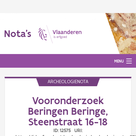
Nota's
MENU
ARCHEOLOGIENOTA
Nota's
Vooronderzoek
Aanmelden
Beringen Beringe,
Steenstraat 16-18
ID: 12575 URI: