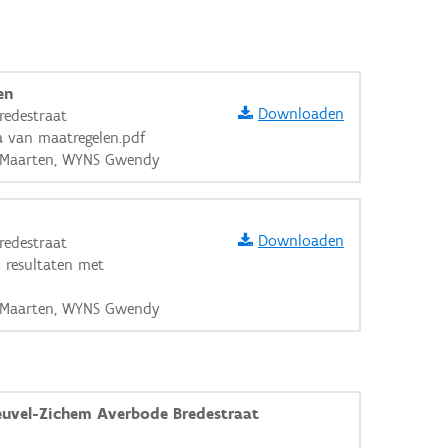
en
Downloaden
redestraat
 van maatregelen.pdf
E Maarten, WYNS Gwendy
Downloaden
redestraat
n resultaten met
E Maarten, WYNS Gwendy
uvel-Zichem Averbode Bredestraat
aarden