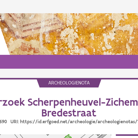
ARCHEOLOGIENOTA
rzoek Scherpenheuvel-Zichem
Bredestraat
12690 URI: https://id.erfgoed.net/archeologie/archeologienotas/