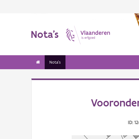
Nota's
Nota's
Vooronde
ID: 