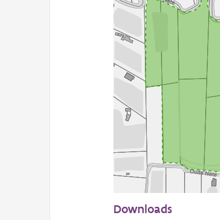
50 m
Downloads
Informatie Vlaanderen