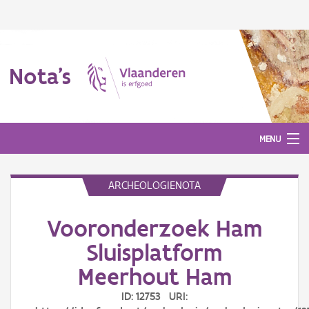
Nota's
MENU
ARCHEOLOGIENOTA
Nota's
Vooronderzoek Ham
Aanmelden
Sluisplatform
Meerhout Ham
ID: 12753 URI: