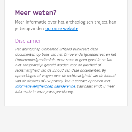
GRB-Basiskaart
Meer weten?
GRB-Basiskaart in grijswaarden
Meer informatie over het archeologisch traject kan
je terugvinden
op onze website
.
Disclaimer
Het agentschap Onroerend Erfgoed publiceert deze
documenten op basis van het Onroerenderfgoeddecreet en het
Onroerenderfgoedbesluit, maar staat in geen geval in en kan
niet aansprakelijk gesteld worden voor de juistheid of
rechtmatigheid van de inhoud van deze documenten. Bij
opmerkingen of vragen over de rechtmatigheid van de inhoud
van de dossiers of uw privacy, kan u contact opnemen met
informatieveiligheid.oe@vlaanderen.be
. Daarnaast vindt u meer
informatie in onze privacyverklaring.