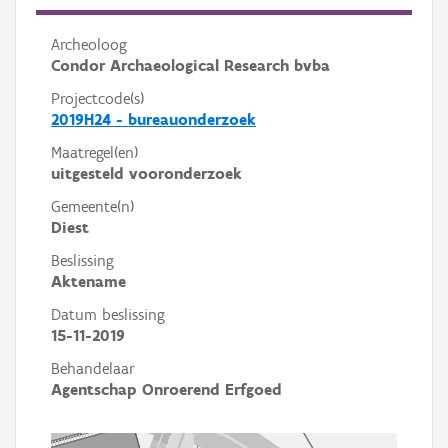
Archeoloog
Condor Archaeological Research bvba
Projectcode(s)
2019H24 - bureauonderzoek
Maatregel(en)
uitgesteld vooronderzoek
Gemeente(n)
Diest
Beslissing
Aktename
Datum beslissing
15-11-2019
Behandelaar
Agentschap Onroerend Erfgoed