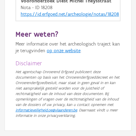
Vooronderzoek Diest Michel Theysstraat
Nota - ID 18208
https://id.erfgoed.net/archeologie/notas/18208
Meer weten?
Meer informatie over het archeologisch traject kan
je terugvinden
op onze website
.
Disclaimer
Het agentschap Onroerend Erfgoed publiceert deze
documenten op basis van het Onroerenderfgoeddecreet en het
Onroerenderfgoedbesluit, maar staat in geen geval in en kan
niet aansprakelijk gesteld worden voor de juistheid of
rechtmatigheid van de inhoud van deze documenten. Bij
opmerkingen of vragen over de rechtmatigheid van de inhoud
van de dossiers of uw privacy, kan u contact opnemen met
informatieveiligheid.oe@vlaanderen.be
. Daarnaast vindt u meer
informatie in onze privacyverklaring.