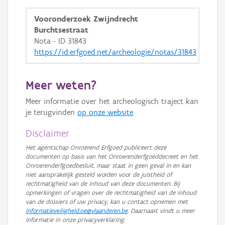
GRB-Basiskaart in grijswaarden
Vooronderzoek Zwijndrecht
Burchtsestraat
Nota - ID 31843
https://id.erfgoed.net/archeologie/notas/31843
Meer weten?
Meer informatie over het archeologisch traject kan
je terugvinden
op onze website
.
Disclaimer
Het agentschap Onroerend Erfgoed publiceert deze
documenten op basis van het Onroerenderfgoeddecreet en het
Onroerenderfgoedbesluit, maar staat in geen geval in en kan
niet aansprakelijk gesteld worden voor de juistheid of
rechtmatigheid van de inhoud van deze documenten. Bij
opmerkingen of vragen over de rechtmatigheid van de inhoud
van de dossiers of uw privacy, kan u contact opnemen met
informatieveiligheid.oe@vlaanderen.be
. Daarnaast vindt u meer
informatie in onze privacyverklaring.