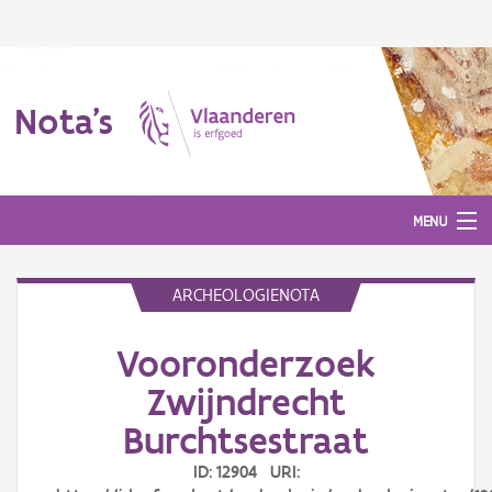
Nota's
MENU
ARCHEOLOGIENOTA
Nota's
Vooronderzoek
Aanmelden
Zwijndrecht
Burchtsestraat
ID: 12904 URI: