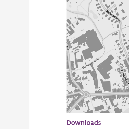
100 m
Downloads
Informatie Vlaanderen