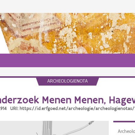
ARCHEOLOGIENOTA
derzoek Menen Menen, Hagew
12914 URI: https://id.erfgoed.net/archeologie/archeologienotas/
Archeol