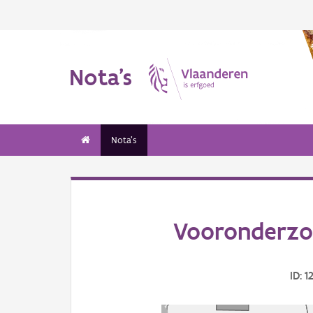
Nota's
Nota's
Vooronderzo
ID: 