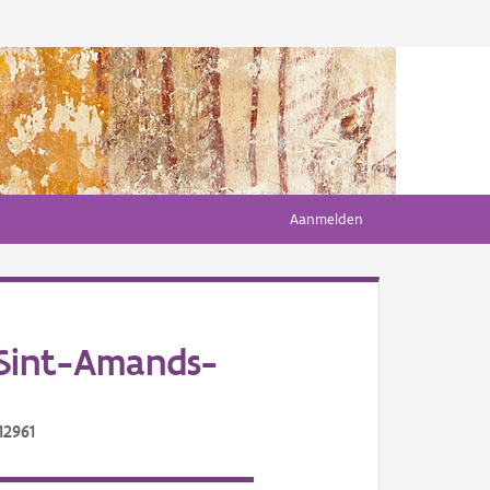
Aanmelden
Sint-Amands-
12961