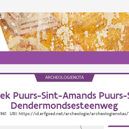
ARCHEOLOGIENOTA
ek Puurs-Sint-Amands Puurs-
Dendermondsesteenweg
12961 URI: https://id.erfgoed.net/archeologie/archeologienotas/