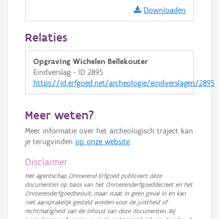
Downloaden
GRB-Basiskaart
GRB-Basiskaart in grijswaarden
Relaties
Opgraving Wichelen Bellekouter
Eindverslag - ID 2895
https://id.erfgoed.net/archeologie/eindverslagen/2895
Meer weten?
Meer informatie over het archeologisch traject kan
je terugvinden
op onze website
.
Disclaimer
Het agentschap Onroerend Erfgoed publiceert deze
documenten op basis van het Onroerenderfgoeddecreet en het
Onroerenderfgoedbesluit, maar staat in geen geval in en kan
niet aansprakelijk gesteld worden voor de juistheid of
rechtmatigheid van de inhoud van deze documenten. Bij