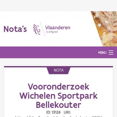
Nota's
MENU
NOTA
Nota's
Vooronderzoek
Aanmelden
Wichelen Sportpark
Bellekouter
ID: 13126 URI: