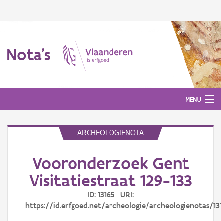
Nota's
MENU
ARCHEOLOGIENOTA
Nota's
Vooronderzoek Gent
Aanmelden
Visitatiestraat 129-133
ID: 13165 URI:
https://id.erfgoed.net/archeologie/archeologienotas/13