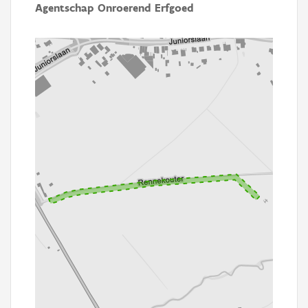
Agentschap Onroerend Erfgoed