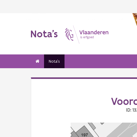
Nota's
Nota's
Voor
ID: 