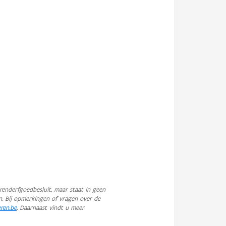
enderfgoedbesluit, maar staat in geen
n. Bij opmerkingen of vragen over de
eren.be
. Daarnaast vindt u meer