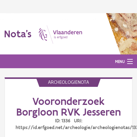
Nota's
MENU
ARCHEOLOGIENOTA
Nota's
Vooronderzoek
Aanmelden
Borgloon RVK Jesseren
ID: 1336 URI:
https://id.erfgoed.net/archeologie/archeologienotas/13