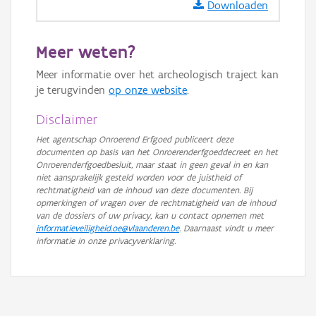
Downloaden
GRB-Basiskaart
GRB-Basiskaart in grijswaarden
Meer weten?
Meer informatie over het archeologisch traject kan
je terugvinden
op onze website
.
Disclaimer
Het agentschap Onroerend Erfgoed publiceert deze
documenten op basis van het Onroerenderfgoeddecreet en het
Onroerenderfgoedbesluit, maar staat in geen geval in en kan
niet aansprakelijk gesteld worden voor de juistheid of
rechtmatigheid van de inhoud van deze documenten. Bij
opmerkingen of vragen over de rechtmatigheid van de inhoud
van de dossiers of uw privacy, kan u contact opnemen met
informatieveiligheid.oe@vlaanderen.be
. Daarnaast vindt u meer
informatie in onze privacyverklaring.