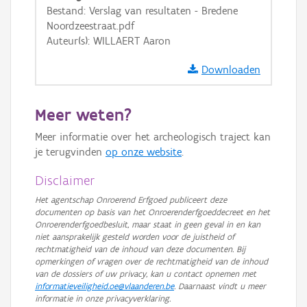
Bestand: Verslag van resultaten - Bredene
GRB-Basiskaart in grijswaarden
Noordzeestraat.pdf
Auteur(s): WILLAERT Aaron
Downloaden
Meer weten?
Meer informatie over het archeologisch traject kan
je terugvinden
op onze website
.
Disclaimer
Het agentschap Onroerend Erfgoed publiceert deze
documenten op basis van het Onroerenderfgoeddecreet en het
Onroerenderfgoedbesluit, maar staat in geen geval in en kan
niet aansprakelijk gesteld worden voor de juistheid of
rechtmatigheid van de inhoud van deze documenten. Bij
opmerkingen of vragen over de rechtmatigheid van de inhoud
van de dossiers of uw privacy, kan u contact opnemen met
informatieveiligheid.oe@vlaanderen.be
. Daarnaast vindt u meer
informatie in onze privacyverklaring.