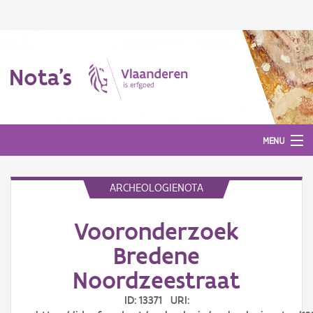
Nota's
MENU
ARCHEOLOGIENOTA
Nota's
Vooronderzoek
Aanmelden
Bredene
Noordzeestraat
ID: 13371 URI: