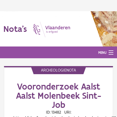
Nota's
MENU
ARCHEOLOGIENOTA
Nota's
Vooronderzoek Aalst
Aanmelden
Aalst Molenbeek Sint-
Job
ID: 13482 URI: