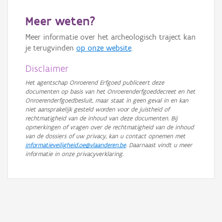
GRB-Basiskaart in grijswaarden
Meer weten?
Meer informatie over het archeologisch traject kan
je terugvinden
op onze website
.
Disclaimer
Het agentschap Onroerend Erfgoed publiceert deze
documenten op basis van het Onroerenderfgoeddecreet en het
Onroerenderfgoedbesluit, maar staat in geen geval in en kan
niet aansprakelijk gesteld worden voor de juistheid of
rechtmatigheid van de inhoud van deze documenten. Bij
opmerkingen of vragen over de rechtmatigheid van de inhoud
van de dossiers of uw privacy, kan u contact opnemen met
informatieveiligheid.oe@vlaanderen.be
. Daarnaast vindt u meer
informatie in onze privacyverklaring.