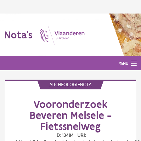
Nota's
MENU
ARCHEOLOGIENOTA
Nota's
Vooronderzoek
Aanmelden
Beveren Melsele -
Fietssnelweg
ID: 13484 URI: