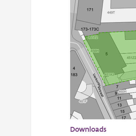
20 m
Downloads
Informatie Vlaanderen