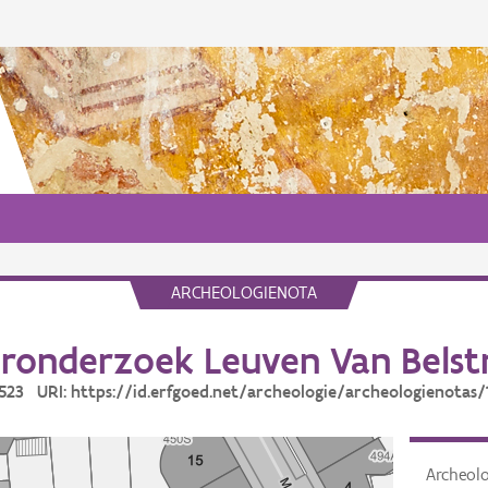
ARCHEOLOGIENOTA
ronderzoek Leuven Van Belst
13523 URI: https://id.erfgoed.net/archeologie/archeologienotas/
Archeol