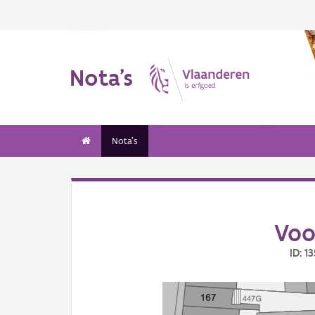
Nota's
Nota's
Voo
ID: 