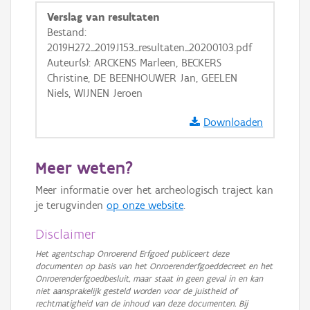
Verslag van resultaten
GRB-Basiskaart in grijswaarden
Bestand:
2019H272_2019J153_resultaten_20200103.pdf
Auteur(s): ARCKENS Marleen, BECKERS
Christine, DE BEENHOUWER Jan, GEELEN
Niels, WIJNEN Jeroen
Downloaden
Meer weten?
Meer informatie over het archeologisch traject kan
je terugvinden
op onze website
.
Disclaimer
Het agentschap Onroerend Erfgoed publiceert deze
documenten op basis van het Onroerenderfgoeddecreet en het
Onroerenderfgoedbesluit, maar staat in geen geval in en kan
niet aansprakelijk gesteld worden voor de juistheid of
rechtmatigheid van de inhoud van deze documenten. Bij