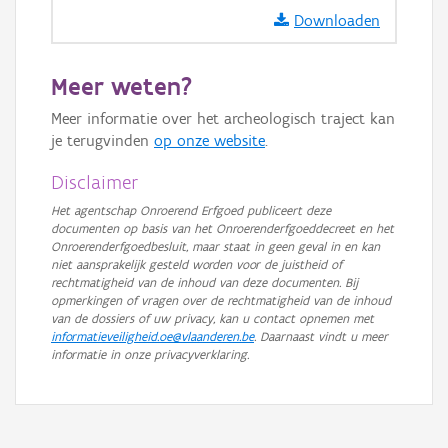
GRB-Basiskaart
Downloaden
GRB-Basiskaart in grijswaarden
Meer weten?
Meer informatie over het archeologisch traject kan
je terugvinden
op onze website
.
Disclaimer
Het agentschap Onroerend Erfgoed publiceert deze
documenten op basis van het Onroerenderfgoeddecreet en het
Onroerenderfgoedbesluit, maar staat in geen geval in en kan
niet aansprakelijk gesteld worden voor de juistheid of
rechtmatigheid van de inhoud van deze documenten. Bij
opmerkingen of vragen over de rechtmatigheid van de inhoud
van de dossiers of uw privacy, kan u contact opnemen met
informatieveiligheid.oe@vlaanderen.be
. Daarnaast vindt u meer
informatie in onze privacyverklaring.