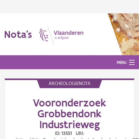
Nota's
MENU
ARCHEOLOGIENOTA
Nota's
Vooronderzoek
Aanmelden
Grobbendonk
Industrieweg
ID: 13551 URI: