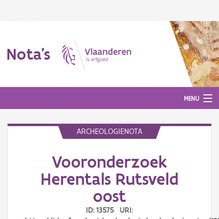
Nota's
MENU
ARCHEOLOGIENOTA
Nota's
Vooronderzoek
Aanmelden
Herentals Rutsveld
oost
ID: 13575 URI: