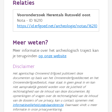
Relaties
GRB-Basiskaart in grijswaarden
Vooronderzoek Herentals Rutsveld oost
Nota - ID 16210
https://id.erfgoed.net/archeologie/notas/16210
Meer weten?
Meer informatie over het archeologisch traject kan
je terugvinden
op onze website
.
Disclaimer
Het agentschap Onroerend Erfgoed publiceert deze
documenten op basis van het Onroerenderfgoeddecreet en het
Onroerenderfgoedbesluit, maar staat in geen geval in en kan
niet aansprakelijk gesteld worden voor de juistheid of
rechtmatigheid van de inhoud van deze documenten. Bij
opmerkingen of vragen over de rechtmatigheid van de inhoud
van de dossiers of uw privacy, kan u contact opnemen met
informatieveiligheid.oe@vlaanderen.be
. Daarnaast vindt u meer
informatie in onze privacyverklaring.