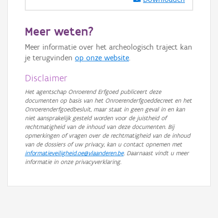
GRB-Basiskaart in grijswaarden
Meer weten?
Meer informatie over het archeologisch traject kan
je terugvinden
op onze website
.
Disclaimer
Het agentschap Onroerend Erfgoed publiceert deze
documenten op basis van het Onroerenderfgoeddecreet en het
Onroerenderfgoedbesluit, maar staat in geen geval in en kan
niet aansprakelijk gesteld worden voor de juistheid of
rechtmatigheid van de inhoud van deze documenten. Bij
opmerkingen of vragen over de rechtmatigheid van de inhoud
van de dossiers of uw privacy, kan u contact opnemen met
informatieveiligheid.oe@vlaanderen.be
. Daarnaast vindt u meer
informatie in onze privacyverklaring.