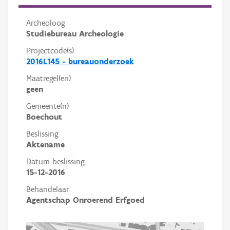
Archeoloog
Studiebureau Archeologie
Projectcode(s)
2016L145 - bureauonderzoek
Maatregel(en)
geen
Gemeente(n)
Boechout
Beslissing
Aktename
Datum beslissing
15-12-2016
Behandelaar
Agentschap Onroerend Erfgoed