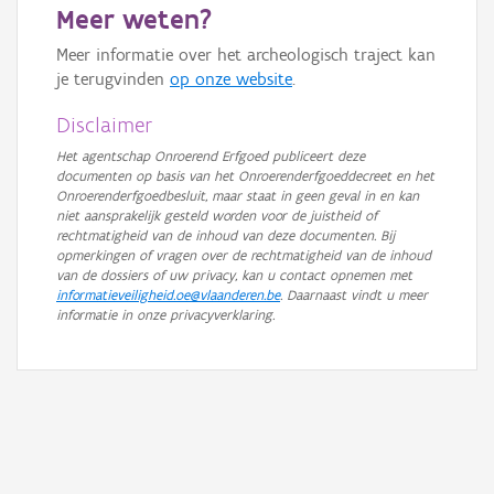
Meer weten?
Meer informatie over het archeologisch traject kan
je terugvinden
op onze website
.
Disclaimer
Het agentschap Onroerend Erfgoed publiceert deze
documenten op basis van het Onroerenderfgoeddecreet en het
Onroerenderfgoedbesluit, maar staat in geen geval in en kan
niet aansprakelijk gesteld worden voor de juistheid of
rechtmatigheid van de inhoud van deze documenten. Bij
opmerkingen of vragen over de rechtmatigheid van de inhoud
van de dossiers of uw privacy, kan u contact opnemen met
informatieveiligheid.oe@vlaanderen.be
. Daarnaast vindt u meer
informatie in onze privacyverklaring.