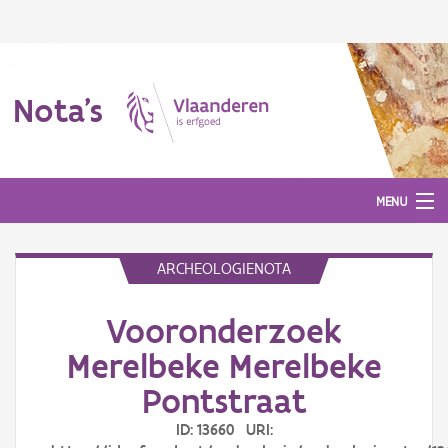
Nota's
MENU
ARCHEOLOGIENOTA
Nota's
Vooronderzoek
Aanmelden
Merelbeke Merelbeke
Pontstraat
ID: 13660 URI: