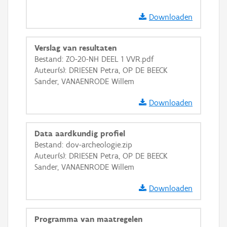
Ortho
Downloaden
GRB-Basiskaart
Verslag van resultaten
GRB-Basiskaart in grijswaarden
Bestand: ZO-20-NH DEEL 1 VVR.pdf
Auteur(s): DRIESEN Petra, OP DE BEECK
Sander, VANAENRODE Willem
Downloaden
Data aardkundig profiel
Bestand: dov-archeologie.zip
Auteur(s): DRIESEN Petra, OP DE BEECK
Sander, VANAENRODE Willem
Downloaden
Programma van maatregelen