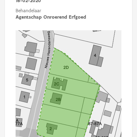
16-02-2020
Behandelaar
Agentschap Onroerend Erfgoed