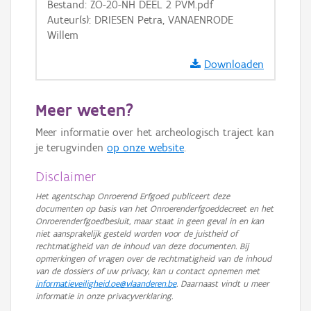
Bestand: ZO-20-NH DEEL 2 PVM.pdf
Auteur(s): DRIESEN Petra, VANAENRODE
Willem
Downloaden
Meer weten?
Meer informatie over het archeologisch traject kan
je terugvinden
op onze website
.
Disclaimer
Het agentschap Onroerend Erfgoed publiceert deze
documenten op basis van het Onroerenderfgoeddecreet en het
Onroerenderfgoedbesluit, maar staat in geen geval in en kan
niet aansprakelijk gesteld worden voor de juistheid of
rechtmatigheid van de inhoud van deze documenten. Bij
opmerkingen of vragen over de rechtmatigheid van de inhoud
van de dossiers of uw privacy, kan u contact opnemen met
informatieveiligheid.oe@vlaanderen.be
. Daarnaast vindt u meer
informatie in onze privacyverklaring.