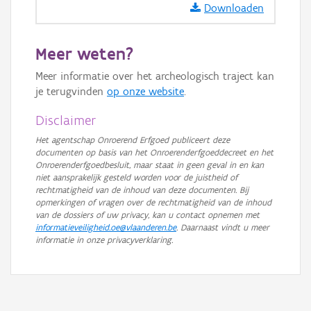
Downloaden
GRB-Basiskaart in grijswaarden
Meer weten?
Meer informatie over het archeologisch traject kan
je terugvinden
op onze website
.
Disclaimer
Het agentschap Onroerend Erfgoed publiceert deze
documenten op basis van het Onroerenderfgoeddecreet en het
Onroerenderfgoedbesluit, maar staat in geen geval in en kan
niet aansprakelijk gesteld worden voor de juistheid of
rechtmatigheid van de inhoud van deze documenten. Bij
opmerkingen of vragen over de rechtmatigheid van de inhoud
van de dossiers of uw privacy, kan u contact opnemen met
informatieveiligheid.oe@vlaanderen.be
. Daarnaast vindt u meer
informatie in onze privacyverklaring.