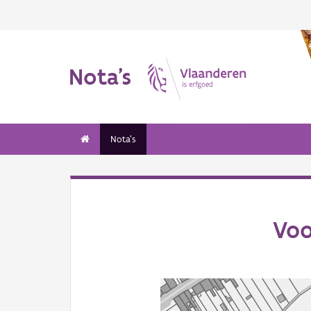
Nota's
Nota's
Voo