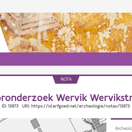
NOTA
ronderzoek Wervik Wervikst
ID: 13873 URI: https://id.erfgoed.net/archeologie/notas/13873
Archeol