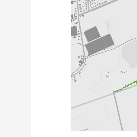
200 m