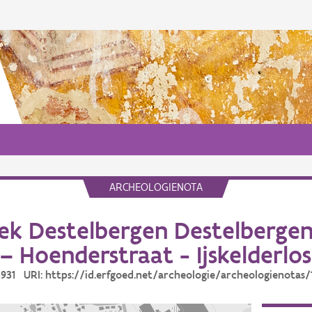
ARCHEOLOGIENOTA
k Destelbergen Destelbergen
– Hoenderstraat - Ijskelderlos
13931 URI: https://id.erfgoed.net/archeologie/archeologienotas/