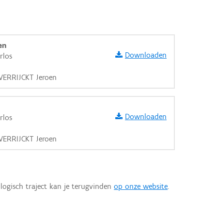
en
Downloaden
rlos
 VERRIJCKT Jeroen
Downloaden
rlos
 VERRIJCKT Jeroen
logisch traject kan je terugvinden
op onze website
.
aarden