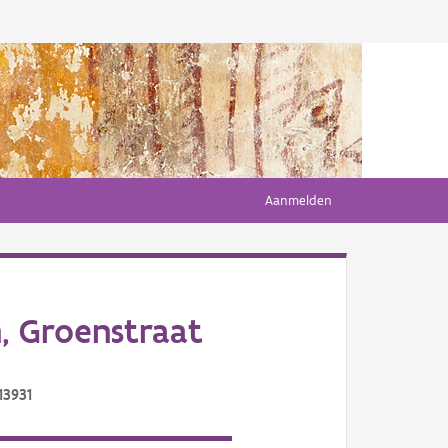
Aanmelden
, Groenstraat
13931