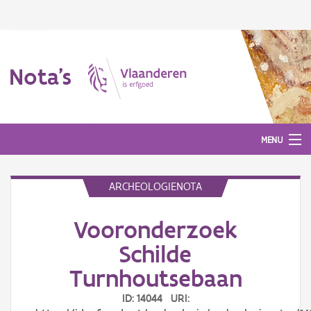
Nota's
MENU
ARCHEOLOGIENOTA
Nota's
Vooronderzoek
Aanmelden
Schilde
Turnhoutsebaan
ID: 14044 URI: