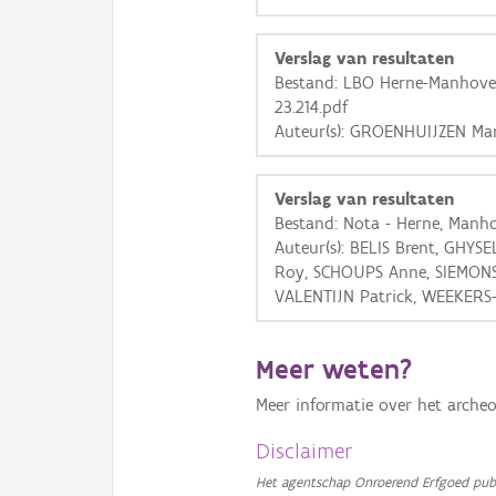
Verslag van resultaten
Bestand: LBO Herne-Manhoves
23.214.pdf
Auteur(s): GROENHUIJZEN Ma
Verslag van resultaten
Bestand: Nota - Herne, Manho
Auteur(s): BELIS Brent, GHYS
Roy, SCHOUPS Anne, SIEMONS 
VALENTIJN Patrick, WEEKERS
Meer weten?
Meer informatie over het archeo
Disclaimer
Het agentschap Onroerend Erfgoed publ