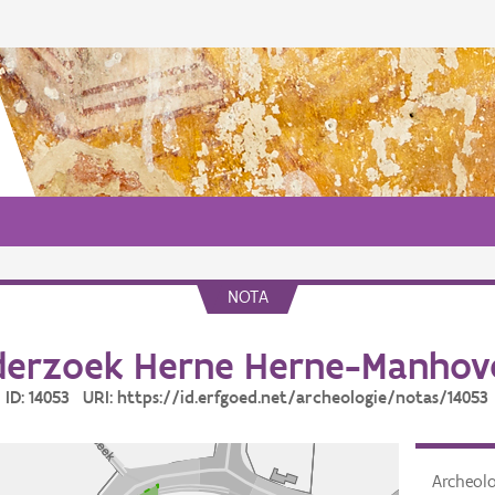
NOTA
erzoek Herne Herne-Manhov
ID: 14053 URI: https://id.erfgoed.net/archeologie/notas/14053
Archeol