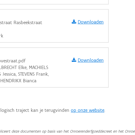
Downloaden
traat Rasbeekstraat
rk
Downloaden
vestraat.pdf
ELBRECHT Elke, MACHIELS
Jessica, STEVENS Frank,
-HENDRIKX Bianca
logisch traject kan je terugvinden
op onze website
.
iceert deze documenten op basis van het Onroerenderfgoeddecreet en het Onroer