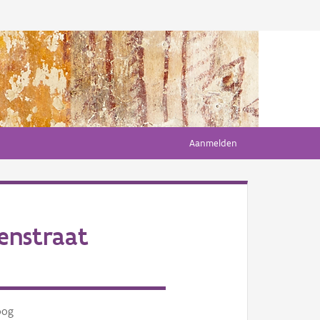
Aanmelden
enstraat
oog