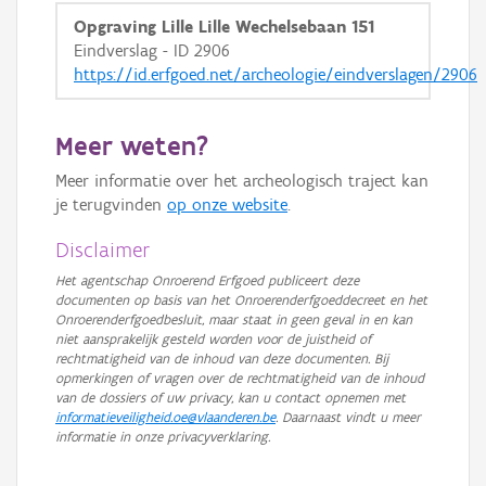
Opgraving Lille Lille Wechelsebaan 151
Eindverslag - ID 2906
https://id.erfgoed.net/archeologie/eindverslagen/2906
Meer weten?
Meer informatie over het archeologisch traject kan
je terugvinden
op onze website
.
Disclaimer
Het agentschap Onroerend Erfgoed publiceert deze
documenten op basis van het Onroerenderfgoeddecreet en het
Onroerenderfgoedbesluit, maar staat in geen geval in en kan
niet aansprakelijk gesteld worden voor de juistheid of
rechtmatigheid van de inhoud van deze documenten. Bij
opmerkingen of vragen over de rechtmatigheid van de inhoud
van de dossiers of uw privacy, kan u contact opnemen met
informatieveiligheid.oe@vlaanderen.be
. Daarnaast vindt u meer
informatie in onze privacyverklaring.