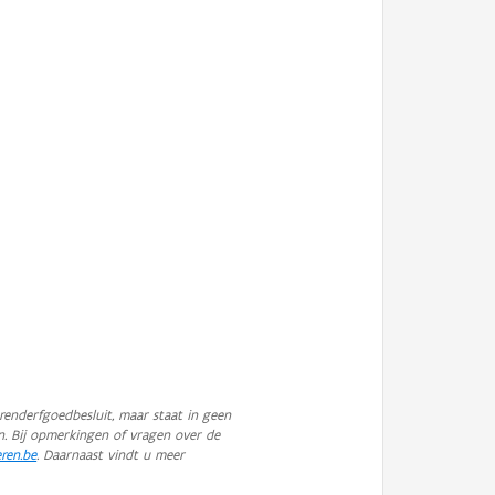
enderfgoedbesluit, maar staat in geen
n. Bij opmerkingen of vragen over de
eren.be
. Daarnaast vindt u meer