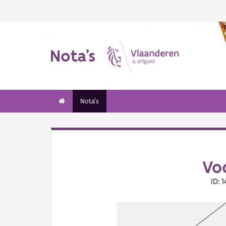
Nota's
Nota's
Vo
ID: 