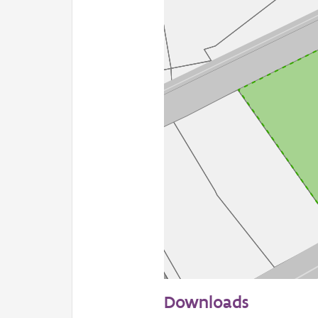
50 m
Downloads
Informatie Vlaanderen