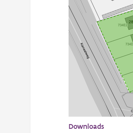
20 m
Downloads
Informatie Vlaanderen