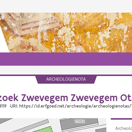
ARCHEOLOGIENOTA
zoek Zwevegem Zwevegem Ot
14119 URI: https://id.erfgoed.net/archeologie/archeologienotas/
Archeol