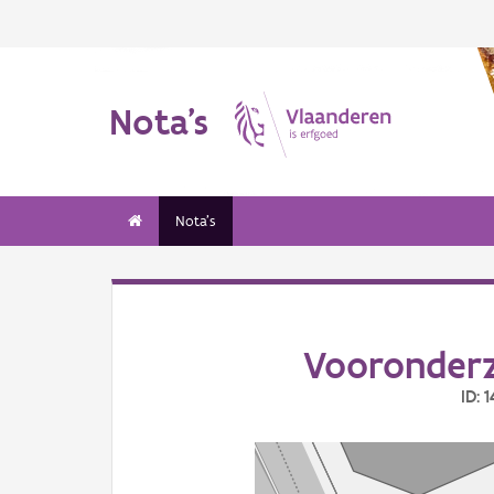
Nota's
Nota's
Vooronder
ID: 