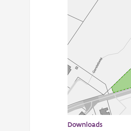
50 m
Downloads
Informatie Vlaanderen