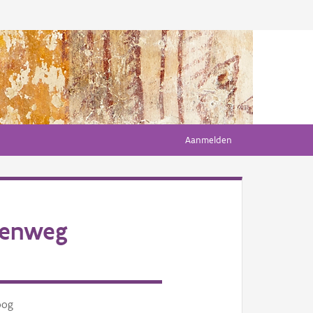
Aanmelden
eenweg
oog