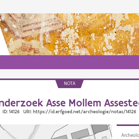
NOTA
nderzoek Asse Mollem Assest
ID: 14126 URI: https://id.erfgoed.net/archeologie/notas/14126
Archeol