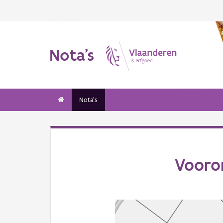
Nota's
Nota's
Vooro