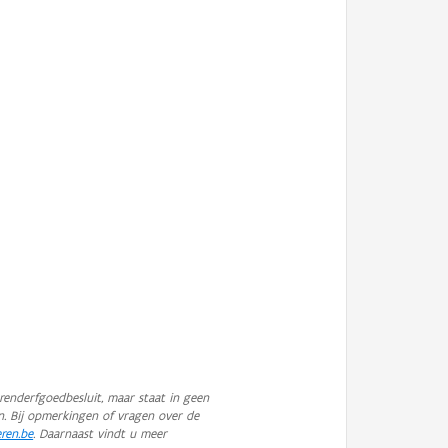
enderfgoedbesluit, maar staat in geen
n. Bij opmerkingen of vragen over de
eren.be
. Daarnaast vindt u meer