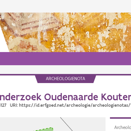
ARCHEOLOGIENOTA
nderzoek Oudenaarde Kouter
14127 URI: https://id.erfgoed.net/archeologie/archeologienotas/
Archeol