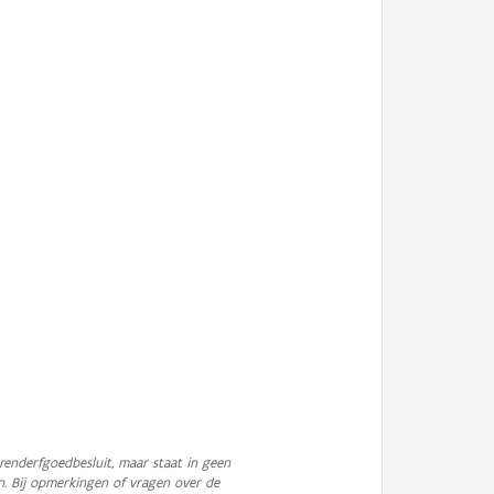
enderfgoedbesluit, maar staat in geen
n. Bij opmerkingen of vragen over de