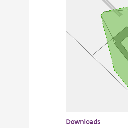
50 m
Downloads
Informatie Vlaanderen