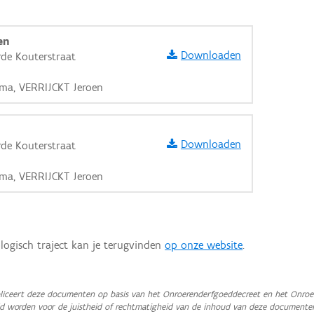
en
Downloaden
de Kouterstraat
ma, VERRIJCKT Jeroen
Downloaden
de Kouterstraat
ma, VERRIJCKT Jeroen
logisch traject kan je terugvinden
op onze website
.
aarden
iceert deze documenten op basis van het Onroerenderfgoeddecreet en het Onroer
teld worden voor de juistheid of rechtmatigheid van de inhoud van deze documente