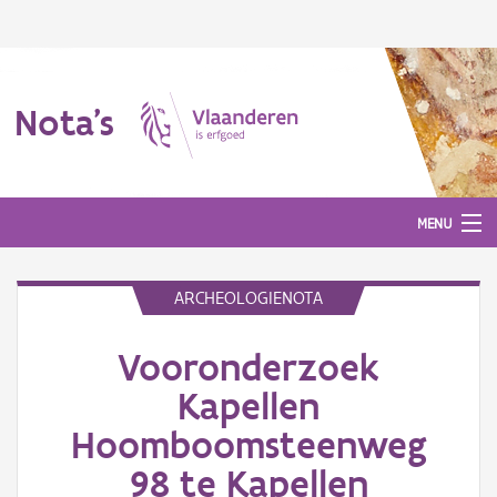
Nota's
MENU
ARCHEOLOGIENOTA
Nota's
Vooronderzoek
Aanmelden
Kapellen
Hoomboomsteenweg
98 te Kapellen