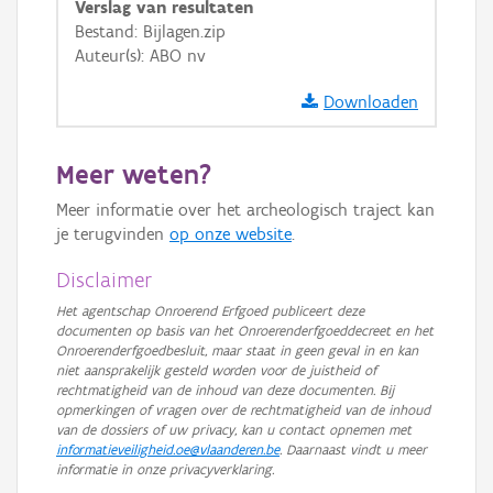
Verslag van resultaten
GRB-Basiskaart
Bestand: Bijlagen.zip
Auteur(s): ABO nv
GRB-Basiskaart in grijswaarden
Downloaden
Meer weten?
Meer informatie over het archeologisch traject kan
je terugvinden
op onze website
.
Disclaimer
Het agentschap Onroerend Erfgoed publiceert deze
documenten op basis van het Onroerenderfgoeddecreet en het
Onroerenderfgoedbesluit, maar staat in geen geval in en kan
niet aansprakelijk gesteld worden voor de juistheid of
rechtmatigheid van de inhoud van deze documenten. Bij
opmerkingen of vragen over de rechtmatigheid van de inhoud
van de dossiers of uw privacy, kan u contact opnemen met
informatieveiligheid.oe@vlaanderen.be
. Daarnaast vindt u meer
informatie in onze privacyverklaring.