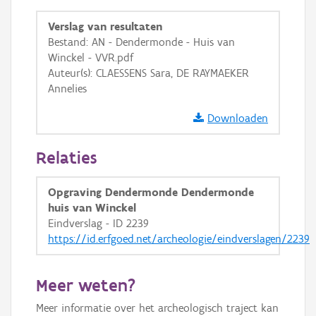
GRB-Basiskaart in grijswaarden
Verslag van resultaten
Bestand: AN - Dendermonde - Huis van
Winckel - VVR.pdf
Auteur(s): CLAESSENS Sara, DE RAYMAEKER
Annelies
Downloaden
Relaties
Opgraving Dendermonde Dendermonde
huis van Winckel
Eindverslag - ID 2239
https://id.erfgoed.net/archeologie/eindverslagen/2239
Meer weten?
Meer informatie over het archeologisch traject kan