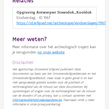
Relaties
GRB-Basiskaart in grijswaarden
Opgraving Antwerpen Steendok_Kooldok
Eindverslag - ID 1967
https://id.erfgoed.net/archeologie/eindverslagen/1967
Meer weten?
Meer informatie over het archeologisch traject kan
je terugvinden
op onze website
.
Disclaimer
Het agentschap Onroerend Erfgoed publiceert deze
documenten op basis van het Onroerenderfgoeddecreet en het
Onroerenderfgoedbesluit, maar staat in geen geval in en kan
niet aansprakelijk gesteld worden voor de juistheid of
rechtmatigheid van de inhoud van deze documenten. Bij
opmerkingen of vragen over de rechtmatigheid van de inhoud
van de dossiers of uw privacy, kan u contact opnemen met
informatieveiligheid.oe@vlaanderen.be
. Daarnaast vindt u meer
informatie in onze privacyverklaring.