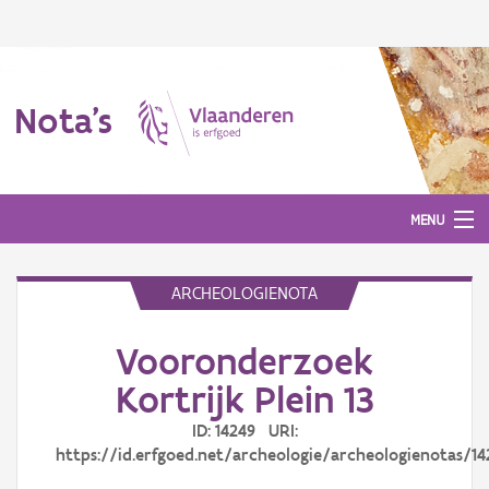
Nota's
MENU
ARCHEOLOGIENOTA
Nota's
Vooronderzoek
Aanmelden
Kortrijk Plein 13
ID: 14249 URI:
https://id.erfgoed.net/archeologie/archeologienotas/14