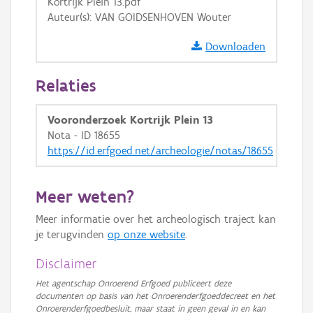
Kortrijk Plein 13.pdf
Auteur(s): VAN GOIDSENHOVEN Wouter
Downloaden
Relaties
Vooronderzoek Kortrijk Plein 13
Nota - ID 18655
https://id.erfgoed.net/archeologie/notas/18655
Meer weten?
Meer informatie over het archeologisch traject kan
je terugvinden
op onze website
.
Disclaimer
Het agentschap Onroerend Erfgoed publiceert deze
documenten op basis van het Onroerenderfgoeddecreet en het
Onroerenderfgoedbesluit, maar staat in geen geval in en kan