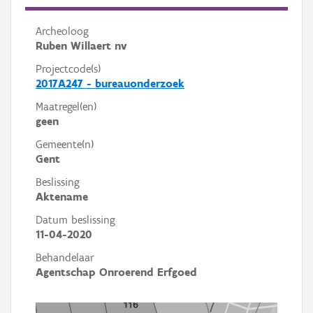
Archeoloog
Ruben Willaert nv
Projectcode(s)
2017A247 - bureauonderzoek
Maatregel(en)
geen
Gemeente(n)
Gent
Beslissing
Aktename
Datum beslissing
11-04-2020
Behandelaar
Agentschap Onroerend Erfgoed