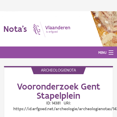
Nota's
MENU
ARCHEOLOGIENOTA
Nota's
Vooronderzoek Gent
Aanmelden
Stapelplein
ID: 14381 URI:
https://id.erfgoed.net/archeologie/archeologienotas/14