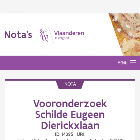
Nota's
MENU
NOTA
Nota's
Vooronderzoek
Aanmelden
Schilde Eugeen
Dierickxlaan
ID: 14395 URI: