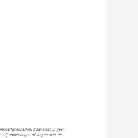
enderfgoedbesluit, maar staat in geen
n. Bij opmerkingen of vragen over de