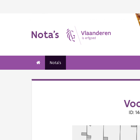
Nota's
Nota's
Vo
ID: 