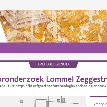
ARCHEOLOGIENOTA
oronderzoek Lommel Zeggestr
14433 URI: https://id.erfgoed.net/archeologie/archeologienotas/
Archeol