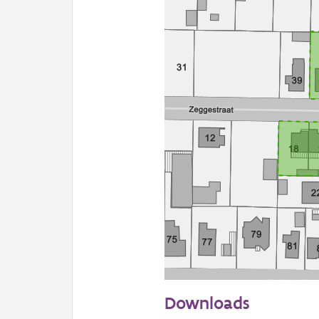
50 m
Downloads
Informatie Vlaanderen