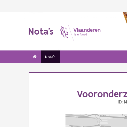
Nota's
Nota's
Vooronderz
ID: 