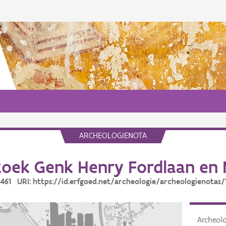
ARCHEOLOGIENOTA
oek Genk Henry Fordlaan en
14461 URI: https://id.erfgoed.net/archeologie/archeologienotas/
Archeol