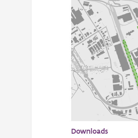
500 m
Downloads
Informatie Vlaanderen