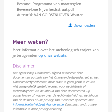
Bestand: Programma van maatregelen -
GRB-Basiskaart in grijswaarden
Beveren-Leie Nijverheidsstraat.pdf
Auteur(s): VAN GOIDSENHOVEN Wouter
Downloaden
Meer weten?
Meer informatie over het archeologisch traject kan
je terugvinden
op onze website
.
Disclaimer
Het agentschap Onroerend Erfgoed publiceert deze
documenten op basis van het Onroerenderfgoeddecreet en het
Onroerenderfgoedbesluit, maar staat in geen geval in en kan
niet aansprakelijk gesteld worden voor de juistheid of
rechtmatigheid van de inhoud van deze documenten. Bij
opmerkingen of vragen over de rechtmatigheid van de inhoud
van de dossiers of uw privacy, kan u contact opnemen met
informatieveiligheid.oe@vlaanderen.be
. Daarnaast vindt u meer
informatie in onze privacyverklaring.