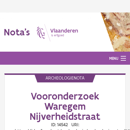
Nota's
MENU
ARCHEOLOGIENOTA
Nota's
Vooronderzoek
Aanmelden
Waregem
Nijverheidstraat
ID: 14542 URI: