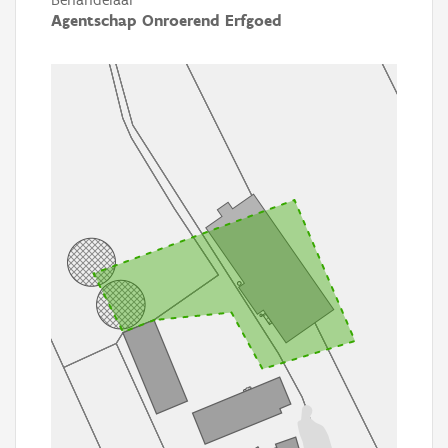
Agentschap Onroerend Erfgoed