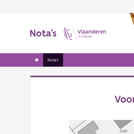
Nota's
Nota's
Voo