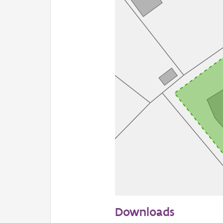
20 m
Downloads
Informatie Vlaanderen