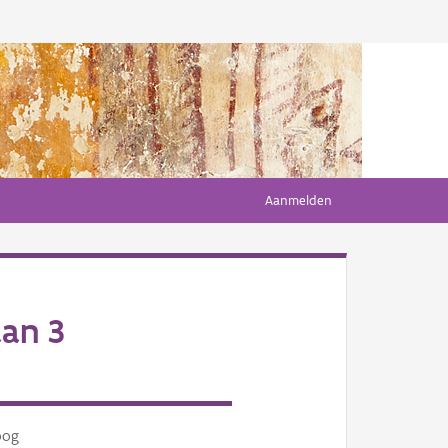
Aanmelden
an 3
oog