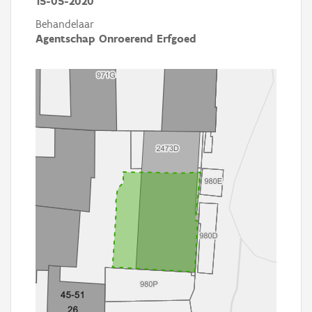
15-05-2020
Behandelaar
Agentschap Onroerend Erfgoed